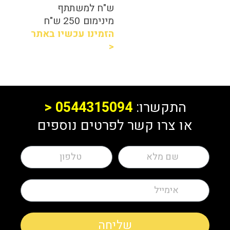
ש"ח למשתתף
מינימום 250 ש"ח
הזמינו עכשיו באתר
<
התקשרו:
0544315094
<
או צרו קשר לפרטים נוספים
שליחה