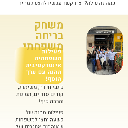
כמה זה עולה? צרו קשר עכשיו להצעת מחיר
משחק
בריחה
משפחתי
פעילות
משפחתית
אינטרקטיבית
מהנה עם ערך
מוסף!
כתבי חידה, משימות,
קודים סודיים, תמונות
והרבה כיף!
פעילות מהנה של
כשעה וחצי למשפחות
שאוהבות אתגרים ועל