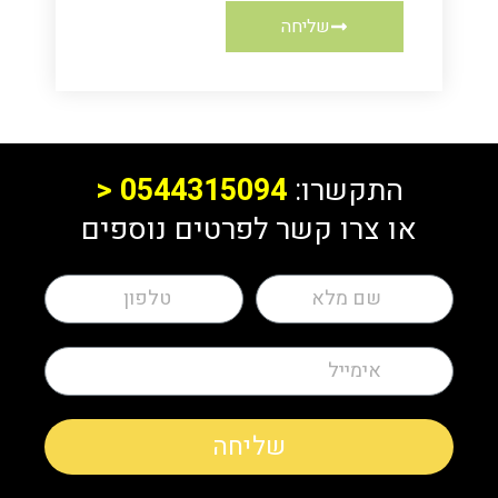
שליחה
התקשרו:
0544315094
<
או צרו קשר לפרטים נוספים
שליחה