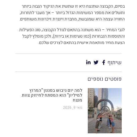
בסיום, הקבוצה שתנצח היא זו שתשיג את הניקוד הגבוה ביותר
ותשלים את מספר המשימות הגדול ביותר – אך מעבר לתחרות,
החוויה עצמה היא שמגבשת, מחברת ויוצרת זיכרונות משותפים.
לגבי המחיר – הוא משתנה בהתאם לגודל הקבוצה, סוג הפעילות
והתוספות הנבחרות (כמו טעימות או בירות), ולכן מומלץ לקבל
הצעת מחיר מותאמת אישית בהתאם לצרכים שלכם.
שיתוף
פוסטים נוספים
למה יום גיבוש בסגנון “המרוץ
למיליון” הוא המפתח לחיזוק צוות
מנצח
מאי 9, 2026