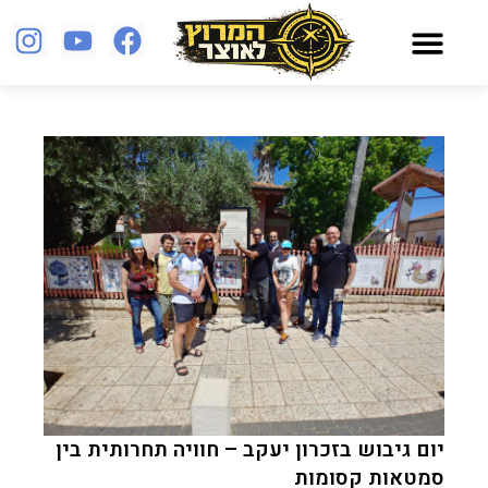
נמל תל אביב
יום גיבוש בזכרון יעקב – חוויה תחרותית בין
סמטאות קסומות