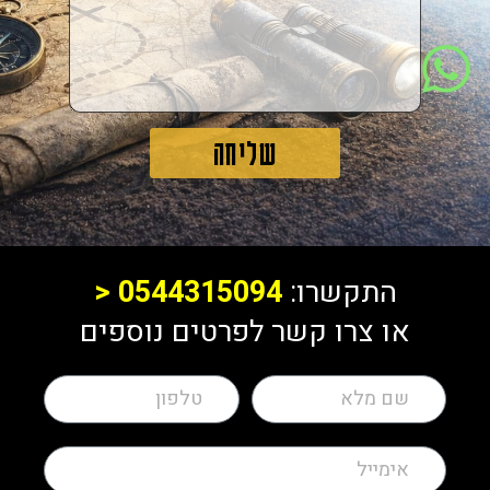
שליחה
התקשרו:
0544315094
<
או צרו קשר לפרטים נוספים